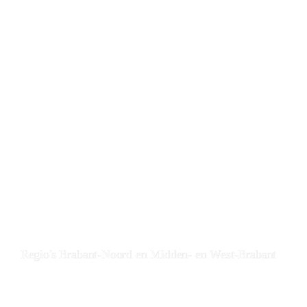
Regio's Brabant-Noord en Midden- en West-Brabant